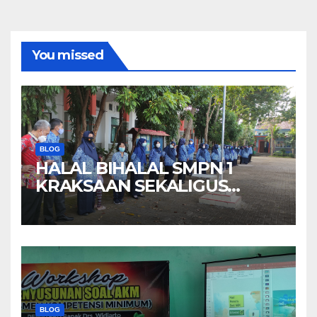
You missed
BLOG
HALAL BIHALAL SMPN 1
KRAKSAAN SEKALIGUS
MEMPERINGATI HARI
KEBANHKITAN NASIONAL
BLOG