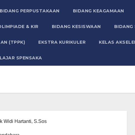
BIDANG PERPUSTAKAAN
BIDANG KEAGAMAAN
LIMPIADE & KIR
BIDANG KESISWAAN
BIDANG
AN (TPPK)
EKSTRA KURIKULER
KELAS AKSELE
LAJAR SPENSAKA
k Widi Hartanti, S.Sos