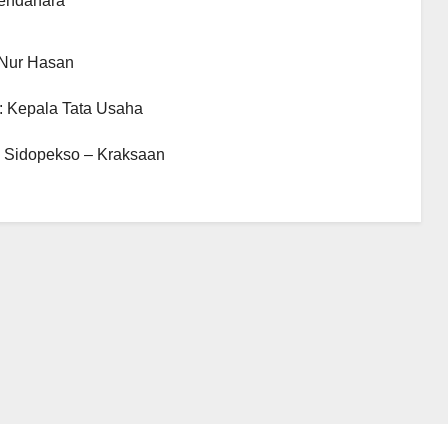
Bendahara
 Nur Hasan
: Kepala Tata Usaha
: Sidopekso – Kraksaan