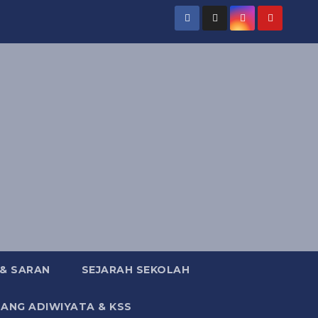
 & SARAN
SEJARAH SEKOLAH
DANG ADIWIYATA & KSS