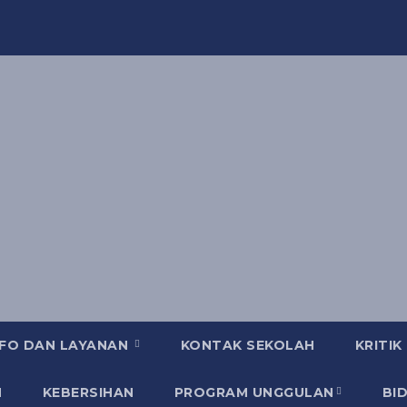
NFO DAN LAYANAN
KONTAK SEKOLAH
KRITIK
N
KEBERSIHAN
PROGRAM UNGGULAN
BI