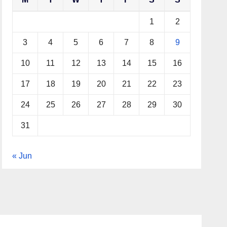
1
2
3
4
5
6
7
8
9
10
11
12
13
14
15
16
17
18
19
20
21
22
23
24
25
26
27
28
29
30
31
« Jun