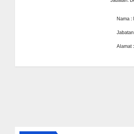
Jabatan: 
Nama :
Jabatan
Alamat 