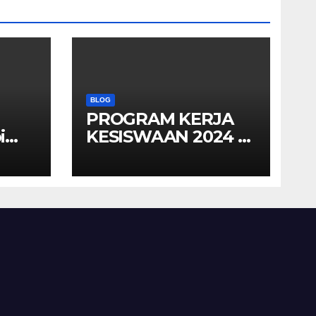
BLOG
PROGRAM KERJA
i
KESISWAAN 2024 –
ar
2025