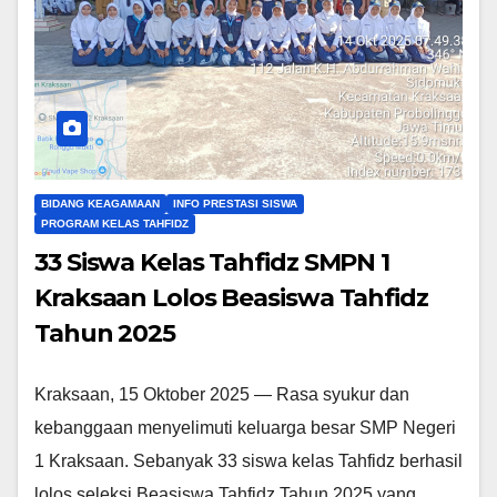
BIDANG KEAGAMAAN
INFO PRESTASI SISWA
PROGRAM KELAS TAHFIDZ
33 Siswa Kelas Tahfidz SMPN 1
Kraksaan Lolos Beasiswa Tahfidz
Tahun 2025
Kraksaan, 15 Oktober 2025 — Rasa syukur dan
kebanggaan menyelimuti keluarga besar SMP Negeri
1 Kraksaan. Sebanyak 33 siswa kelas Tahfidz berhasil
lolos seleksi Beasiswa Tahfidz Tahun 2025 yang