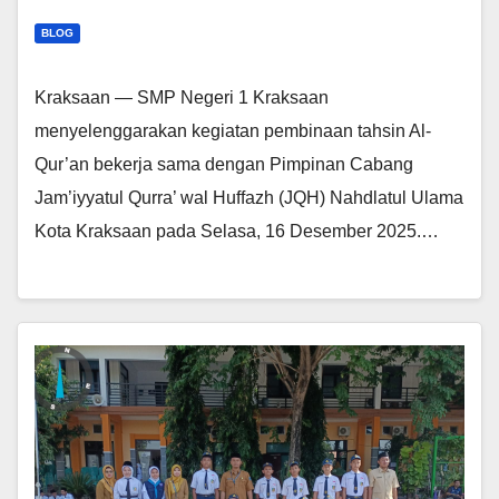
BLOG
Kraksaan — SMP Negeri 1 Kraksaan
menyelenggarakan kegiatan pembinaan tahsin Al-
Qur’an bekerja sama dengan Pimpinan Cabang
Jam’iyyatul Qurra’ wal Huffazh (JQH) Nahdlatul Ulama
Kota Kraksaan pada Selasa, 16 Desember 2025.…