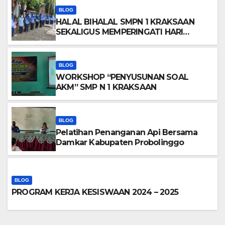
BLOG
HALAL BIHALAL SMPN 1 KRAKSAAN
SEKALIGUS MEMPERINGATI HARI
KEBANHKITAN NASIONAL
BLOG
WORKSHOP “PENYUSUNAN SOAL
AKM” SMP N 1 KRAKSAAN
BLOG
Pelatihan Penanganan Api Bersama
Damkar Kabupaten Probolinggo
BLOG
PROGRAM KERJA KESISWAAN 2024 – 2025