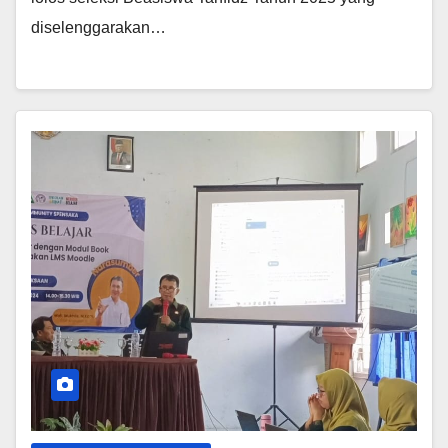
diselenggarakan…