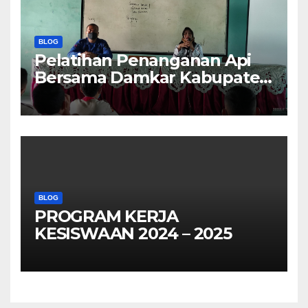
BLOG
Pelatihan Penanganan Api
Bersama Damkar Kabupaten
Probolinggo
BLOG
PROGRAM KERJA
KESISWAAN 2024 – 2025