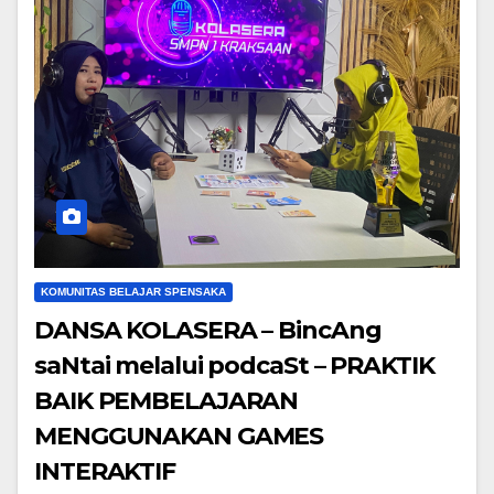
KOMUNITAS BELAJAR SPENSAKA
DANSA KOLASERA – BincAng
saNtai melalui podcaSt – PRAKTIK
BAIK PEMBELAJARAN
MENGGUNAKAN GAMES
INTERAKTIF