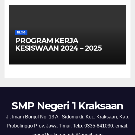
BLOG
PROGRAM KERJA
KESISWAAN 2024 – 2025
SMP Negeri 1 Kraksaan
Jl. Imam Bonjol No. 13 A , Sidomukti, Kec. Kraksaan, Kab.
Probolinggo Prov. Jawa Timur. Telp. 0335-841030, email:
smpn1kraksaan.rsbi@gmail.com