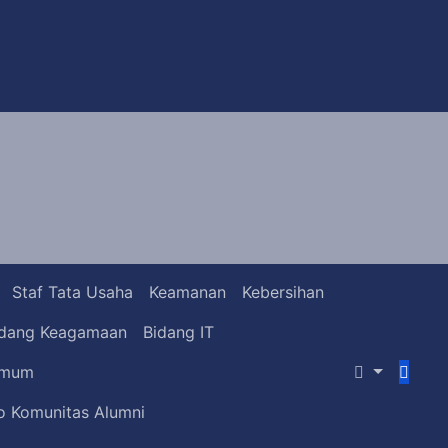
Staf Tata Usaha
Keamanan
Kebersihan
idang Keagamaan
Bidang IT
mum
fo Komunitas Alumni