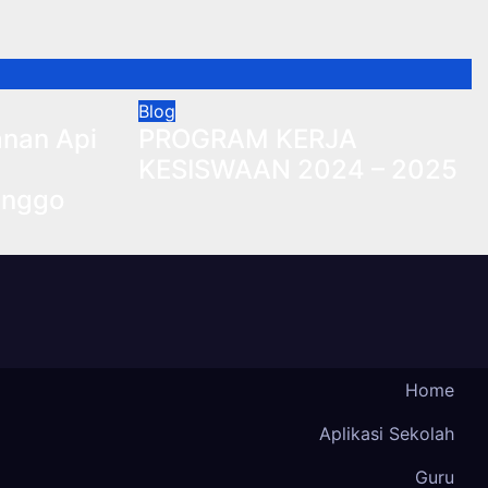
Blog
anan Api
PROGRAM KERJA
KESISWAAN 2024 – 2025
inggo
Home
Aplikasi Sekolah
Guru