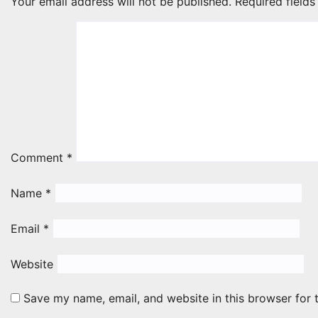
Your email address will not be published.
Required field
Comment
*
Name
*
Email
*
Website
Save my name, email, and website in this browser for 