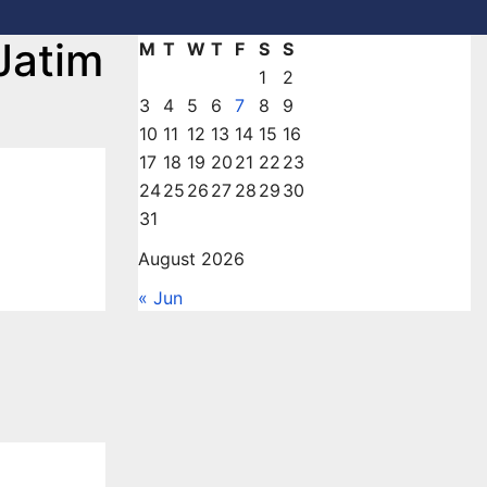
Jatim
M
T
W
T
F
S
S
1
2
3
4
5
6
7
8
9
10
11
12
13
14
15
16
17
18
19
20
21
22
23
24
25
26
27
28
29
30
31
August 2026
« Jun