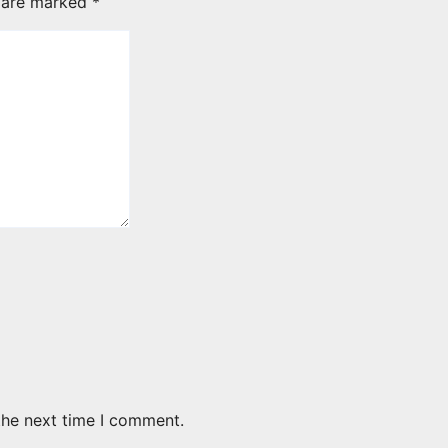
s are marked
*
the next time I comment.