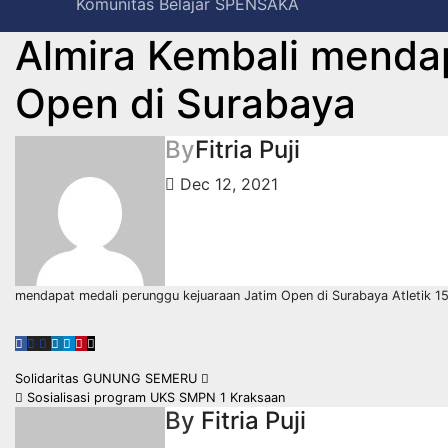
Komunitas Belajar SPENSAKA
Almira Kembali mendap
Open di Surabaya
By
Fitria Puji
Dec 12, 2021
mendapat medali perunggu kejuaraan Jatim Open di Surabaya Atletik 1
Post
Solidaritas GUNUNG SEMERU
Sosialisasi program UKS SMPN 1 Kraksaan
navigation
By
Fitria Puji