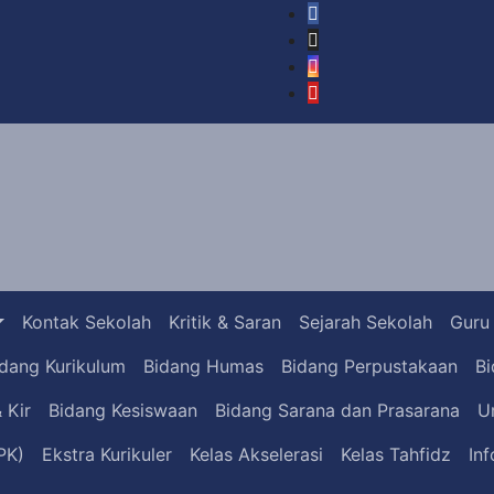
Kontak Sekolah
Kritik & Saran
Sejarah Sekolah
Guru
dang Kurikulum
Bidang Humas
Bidang Perpustakaan
B
 Kir
Bidang Kesiswaan
Bidang Sarana dan Prasarana
U
PK)
Ekstra Kurikuler
Kelas Akselerasi
Kelas Tahfidz
In