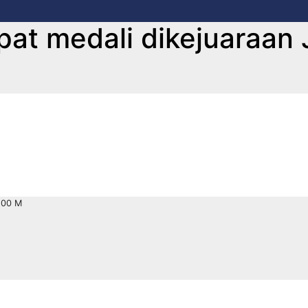
at medali dikejuaraan 
500 M