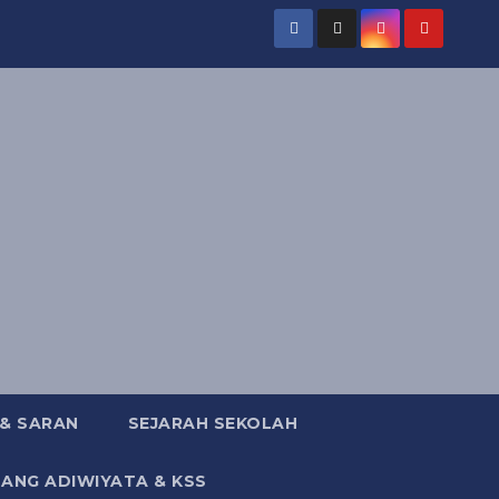
 & SARAN
SEJARAH SEKOLAH
DANG ADIWIYATA & KSS