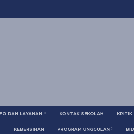
NFO DAN LAYANAN
KONTAK SEKOLAH
KRITIK
N
KEBERSIHAN
PROGRAM UNGGULAN
BI