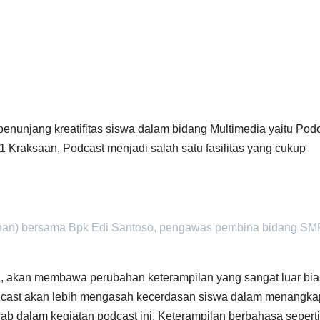
penunjang kreatifitas siswa dalam bidang Multimedia yaitu Podc
 Kraksaan, Podcast menjadi salah satu fasilitas yang cukup
an) bersama Bpk Edi Santoso, pengawas pembina bidang SM
a, akan membawa perubahan keterampilan yang sangat luar bi
odcast akan lebih mengasah kecerdasan siswa dalam menangkap
ab dalam kegiatan podcast ini. Keterampilan berbahasa seperti