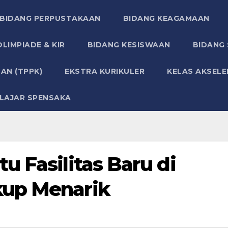
BIDANG PERPUSTAKAAN
BIDANG KEAGAMAAN
LIMPIADE & KIR
BIDANG KESISWAAN
BIDANG
AN (TPPK)
EKSTRA KURIKULER
KELAS AKSELE
LAJAR SPENSAKA
u Fasilitas Baru di
kup Menarik