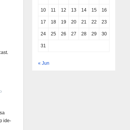
10
11
12
13
14
15
16
17
18
19
20
21
22
23
24
25
26
27
28
29
30
31
ast.
« Jun
P
asa
 ide-