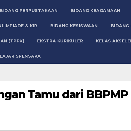
BIDANG PERPUSTAKAAN
BIDANG KEAGAMAAN
LIMPIADE & KIR
BIDANG KESISWAAN
BIDANG
AN (TPPK)
EKSTRA KURIKULER
KELAS AKSELE
LAJAR SPENSAKA
ngan Tamu dari BBPMP