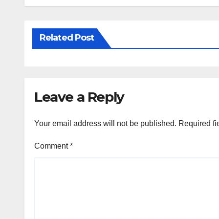
Related Post
Leave a Reply
Your email address will not be published.
Required fi
Comment
*