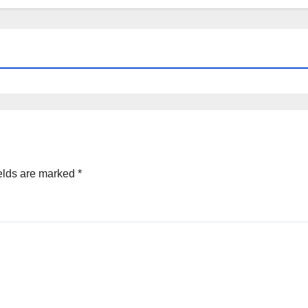
elds are marked
*