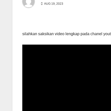
AUG 19, 2023
silahkan saksikan video lengkap pada chanel yo