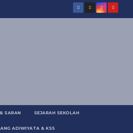
 & SARAN
SEJARAH SEKOLAH
DANG ADIWIYATA & KSS