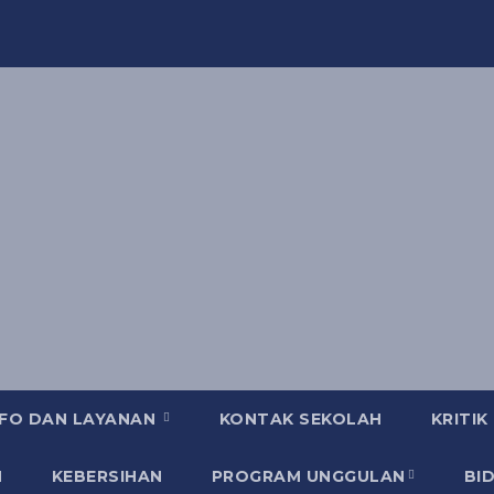
NFO DAN LAYANAN
KONTAK SEKOLAH
KRITIK
N
KEBERSIHAN
PROGRAM UNGGULAN
BI