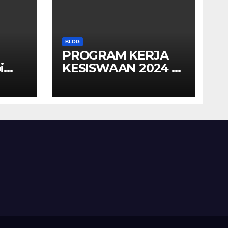
BLOG
PROGRAM KERJA
i
KESISWAAN 2024 –
ar
2025