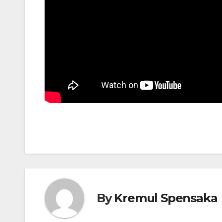
By
Kremul Spensaka