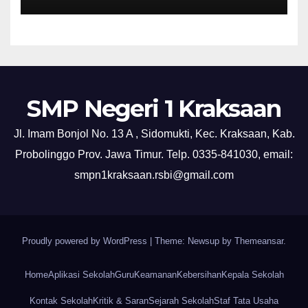
SMP Negeri 1 Kraksaan
Jl. Imam Bonjol No. 13 A , Sidomukti, Kec. Kraksaan, Kab.
Probolinggo Prov. Jawa Timur. Telp. 0335-841030, email:
smpn1kraksaan.rsbi@gmail.com
Proudly powered by WordPress
|
Theme: Newsup by
Themeansar
.
Home
Aplikasi Sekolah
Guru
Keamanan
Kebersihan
Kepala Sekolah
Kontak Sekolah
Kritik & Saran
Sejarah Sekolah
Staf Tata Usaha