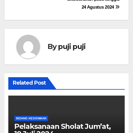
24 Agustus 2024
By
puji puji
Related Post
BIDANG KESISWAAN
Pelaksanaan Sholat Jum’at,