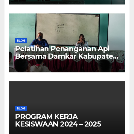
BLOG
Pelatihan Penanganan Api
Bersama Damkar Kabupaten
Probolinggo
BLOG
PROGRAM KERJA
KESISWAAN 2024 – 2025