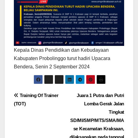
Kepala Dinas Pendidikan dan Kebudayaan
Kabupaten Probolinggo turut hadiri Upacara
Bendera, Senin 2 September 2024
Post
Training Of Trainer
Juara 1 Putra dan Putri
(TOT)
Lomba Gerak Jalan
navigation
Tingkat
SD/MI/SMP/MTS/SMA/MA
se Kecamatan Kraksaan,
dilaksanakan pada tanggal