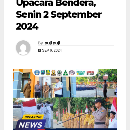
Upacara Bendera,
Senin 2 September
2024
By
puji puji
SEP 6, 2024