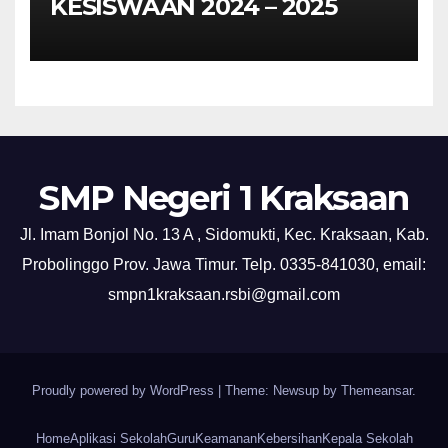
KESISWAAN 2024 – 2025
SMP Negeri 1 Kraksaan
Jl. Imam Bonjol No. 13 A , Sidomukti, Kec. Kraksaan, Kab.
Probolinggo Prov. Jawa Timur. Telp. 0335-841030, email:
smpn1kraksaan.rsbi@gmail.com
Proudly powered by WordPress
|
Theme: Newsup by
Themeansar
.
Home
Aplikasi Sekolah
Guru
Keamanan
Kebersihan
Kepala Sekolah