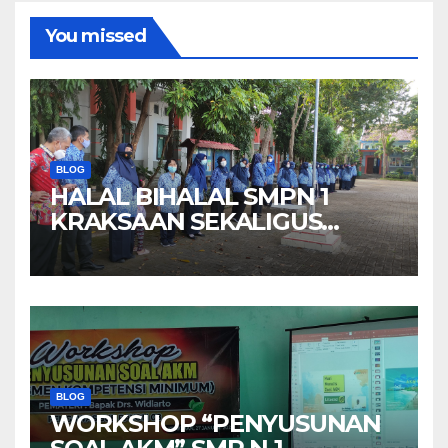
You missed
BLOG
HALAL BIHALAL SMPN 1
KRAKSAAN SEKALIGUS
MEMPERINGATI HARI
KEBANHKITAN NASIONAL
BLOG
WORKSHOP “PENYUSUNAN