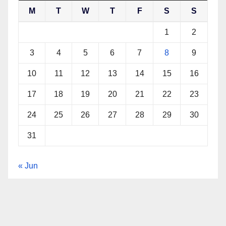
M
T
W
T
F
S
S
1
2
3
4
5
6
7
8
9
10
11
12
13
14
15
16
17
18
19
20
21
22
23
24
25
26
27
28
29
30
31
« Jun