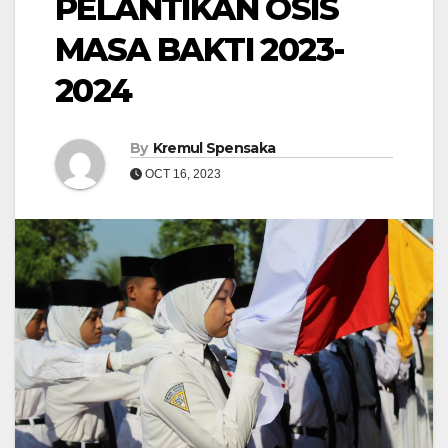
PELANTIKAN OSIS
MASA BAKTI 2023-
2024
By
Kremul Spensaka
OCT 16, 2023