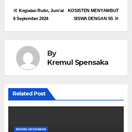
Post
Kegiatan Rutin, Jum’at
KOSISTEN MENYAMBUT
6 September 2024
SISWA DENGAN 5S
navigation
By
Kremul Spensaka
Related Post
BIDANG KESISWAAN